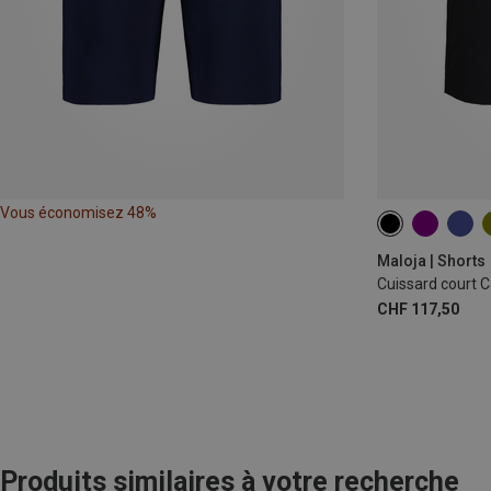
Vous économisez 48%
XS
S
M
Maloja | Shorts
Cuissard court
CHF 117,50
Produits similaires à votre recherche