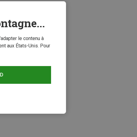
ntagne...
'adapter le contenu à
nt aux États-Unis. Pour
RD