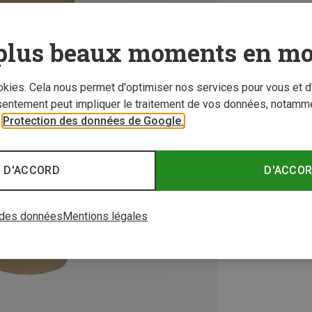
plus beaux moments en mo
ookies. Cela nous permet d'optimiser nos services pour vous et d
sentement peut impliquer le traitement de vos données, notamme
r
Protection des données de Google.
 D'ACCORD
D'ACCO
 des données
Mentions légales