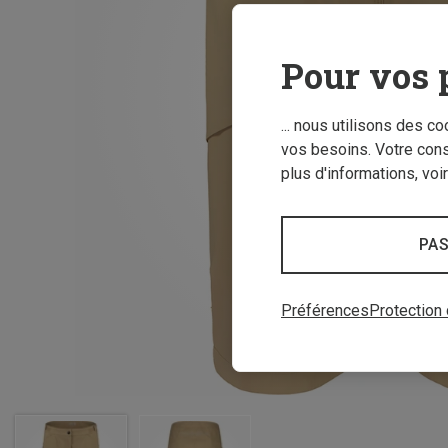
Pour vos 
... nous utilisons des c
vos besoins. Votre con
plus d'informations, voi
PAS
Préférences
Protection