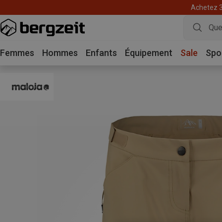
Achetez 3 
Femmes
Hommes
Enfants
Équipement
Sale
Spo