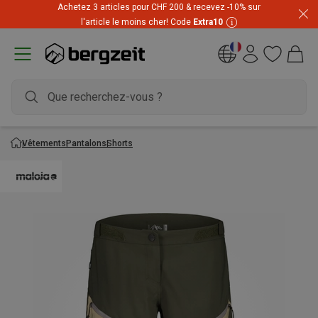
Achetez 3 articles pour CHF 200 & recevez -10% sur
Prix imbattables ! Jusqu'à -60 % pendant les soldes d'été
l'article le moins cher! Code
Extra10
Vêtements
Pantalons
Shorts