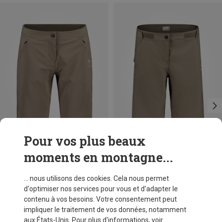
Pour vos plus beaux
moments en montagne...
Vous économisez 48%
Vous économisez 51%
... nous utilisons des cookies. Cela nous permet
d'optimiser nos services pour vous et d'adapter le
contenu à vos besoins. Votre consentement peut
impliquer le traitement de vos données, notamment
aux États-Unis. Pour plus d'informations, voir