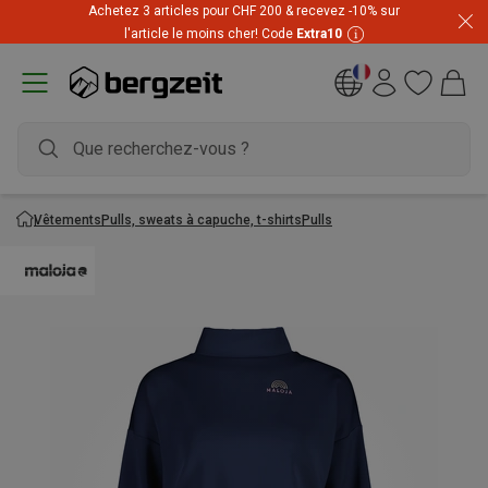
Achetez 3 articles pour CHF 200 & recevez -10% sur
Prix imbattables ! Jusqu'à -60 % pendant les soldes d'été
l'article le moins cher! Code
Extra10
Vêtements
Pulls, sweats à capuche, t-shirts
Pulls