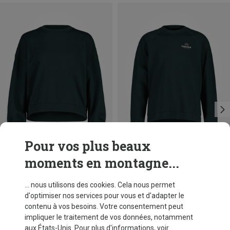
Pour vos plus beaux
moments en montagne...
Vous économisez 37%
Vous économisez 39%
... nous utilisons des cookies. Cela nous permet
d'optimiser nos services pour vous et d'adapter le
contenu à vos besoins. Votre consentement peut
impliquer le traitement de vos données, notamment
aux États-Unis. Pour plus d'informations, voir