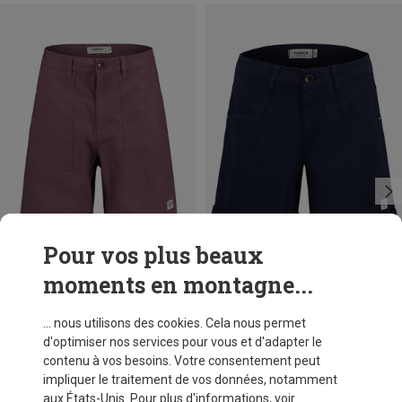
Pour vos plus beaux
moments en montagne...
Vous économisez 48%
Vous économisez 48%
... nous utilisons des cookies. Cela nous permet
d'optimiser nos services pour vous et d'adapter le
contenu à vos besoins. Votre consentement peut
impliquer le traitement de vos données, notamment
aux États-Unis. Pour plus d'informations, voir