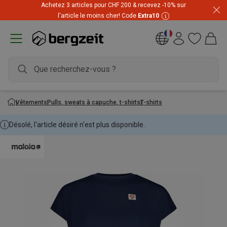
Achetez 3 articles pour CHF 200 & recevez -10% sur
Prix imbattables ! Jusqu'à -60 % pendant les soldes d'été
l'article le moins cher! Code
Extra10
Vêtements
Pulls, sweats à capuche, t-shirts
T-shirts
Désolé, l'article désiré n'est plus disponible.