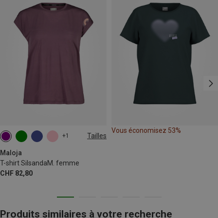
Vous économisez 53%
Tailles
+1
XS
S
Maloja
T-shirt SilsandaM. femme
CHF 82,80
Produits similaires à votre recherche