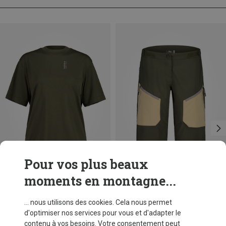
Pour vos plus beaux
moments en montagne...
Vous économisez 22%
Vous économisez 61%
... nous utilisons des cookies. Cela nous permet
d'optimiser nos services pour vous et d'adapter le
contenu à vos besoins. Votre consentement peut