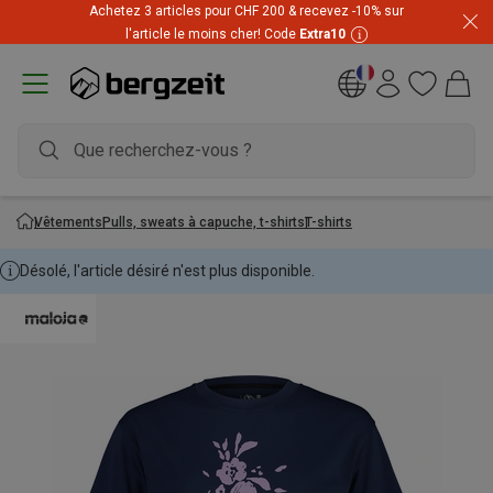
Achetez 3 articles pour CHF 200 & recevez -10% sur
l'article le moins cher! Code
Extra10
Vêtements
Pulls, sweats à capuche, t-shirts
T-shirts
Désolé, l'article désiré n'est plus disponible.