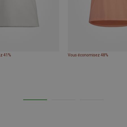
ez 41%
Vous économisez 48%