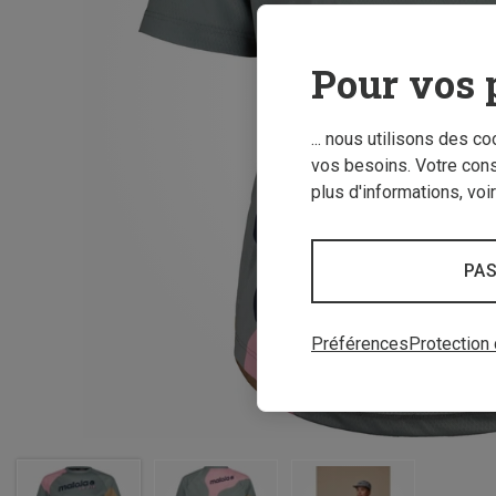
Pour vos 
... nous utilisons des c
vos besoins. Votre con
plus d'informations, voi
PAS
Préférences
Protection