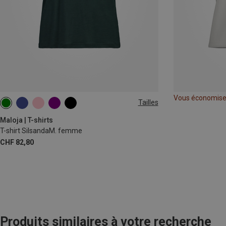
Vous économis
Tailles
XS
S
L
Maloja | T-shirts
T-shirt SilsandaM. femme
CHF 82,80
Produits similaires à votre recherche