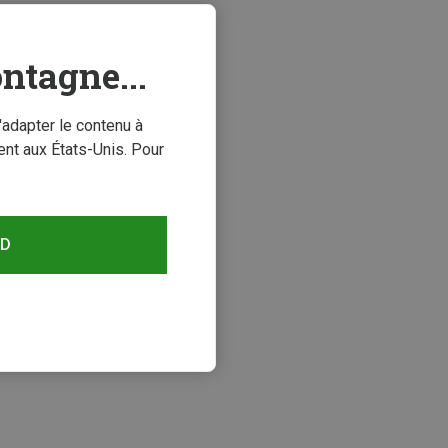
ntagne...
'adapter le contenu à
nt aux États-Unis. Pour
RD