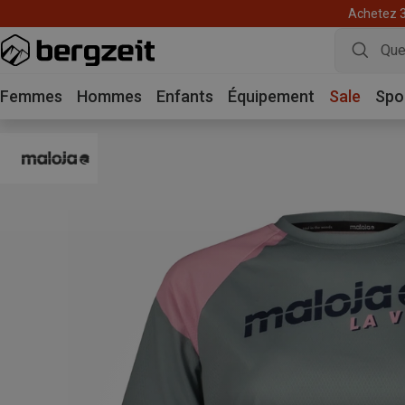
Achetez 3 
Femmes
Hommes
Enfants
Équipement
Sale
Spo