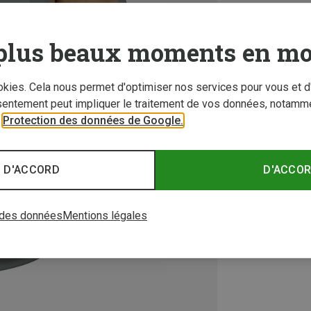
plus beaux moments en mo
ookies. Cela nous permet d'optimiser nos services pour vous et d
sentement peut impliquer le traitement de vos données, notamme
r
Protection des données de Google.
 D'ACCORD
D'ACCO
 des données
Mentions légales