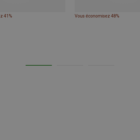
ez 41%
Vous économisez 48%