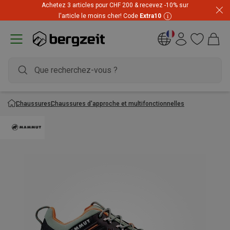
Achetez 3 articles pour CHF 200 & recevez -10% sur
l'article le moins cher! Code
Extra10
Chaussures
Chaussures d'approche et multifonctionnelles