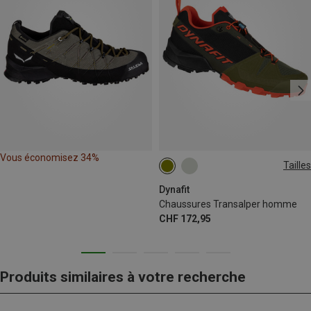
Vous économisez 34%
Tailles
40.5
42
44.5
Dynafit
Chaussures Transalper homme
CHF 172,95
Produits similaires à votre recherche