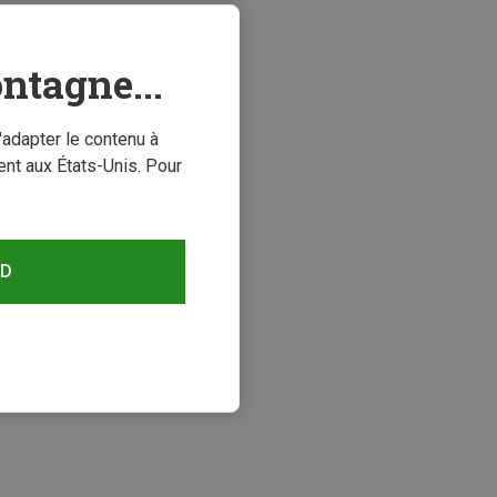
ntagne...
'adapter le contenu à
nt aux États-Unis. Pour
RD