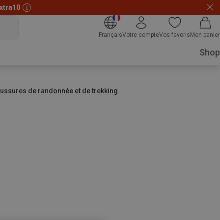
xtra10
Français
Votre compte
Vos favoris
Mon panier
Shop
ussures de randonnée et de trekking