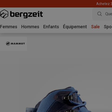
Achetez 3 
Femmes
Hommes
Enfants
Équipement
Sale
Spo