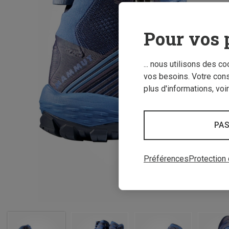
Pour vos 
... nous utilisons des c
vos besoins. Votre con
plus d'informations, voi
PAS
Préférences
Protection