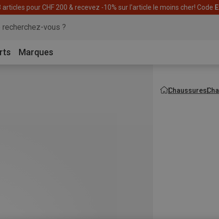
articles pour CHF 200 & recevez -10% sur l'article le moins cher! Code
E
rts
Marques
Chaussures
Cha