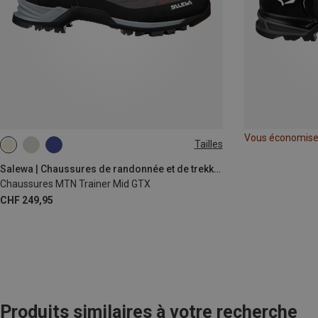
Vous économis
Tailles
Salewa | Chaussures de randonnée et de trekking
Chaussures MTN Trainer Mid GTX
CHF 249,95
Produits similaires à votre recherche