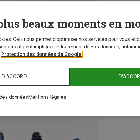
plus beaux moments en mo
ookies. Cela nous permet d'optimiser nos services pour vous et d
sentement peut impliquer le traitement de vos données, notamme
r
Protection des données de Google.
 D'ACCORD
D'ACCO
 des données
Mentions légales