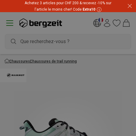
Achetez 3 articles pour CHF 200 & recevez -10% sur
Prix imbattables ! Jusqu'à -60 % pendant les soldes d'été
l'article le moins cher! Code
Extra10
Chaussures
Chaussures de trail running