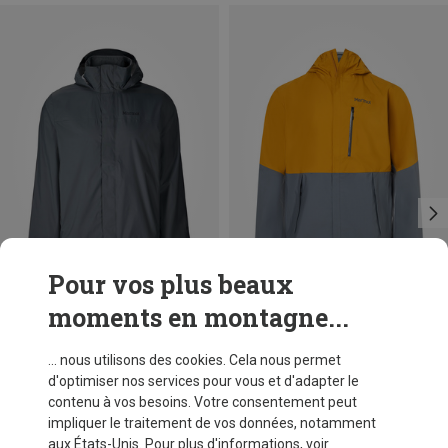
Pour vos plus beaux
moments en montagne...
Vous économisez 43%
Vous économisez 25%
... nous utilisons des cookies. Cela nous permet
d'optimiser nos services pour vous et d'adapter le
contenu à vos besoins. Votre consentement peut
impliquer le traitement de vos données, notamment
aux États-Unis. Pour plus d'informations, voir