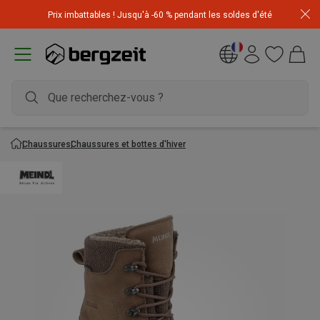
Achetez 3 articles pour CHF 200 & recevez -10% sur
Prix imbattables ! Jusqu'à -60 % pendant les soldes d'été
l'article le moins cher! Code
Extra10
Chaussures
Chaussures et bottes d'hiver