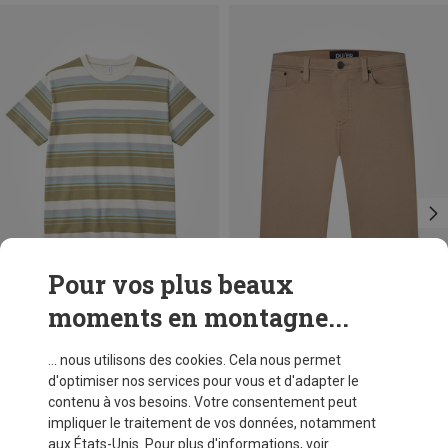
Pour vos plus beaux
moments en montagne...
Vous économisez 37%
Vous économisez 34%
... nous utilisons des cookies. Cela nous permet
d'optimiser nos services pour vous et d'adapter le
contenu à vos besoins. Votre consentement peut
impliquer le traitement de vos données, notamment
aux États-Unis. Pour plus d'informations, voir