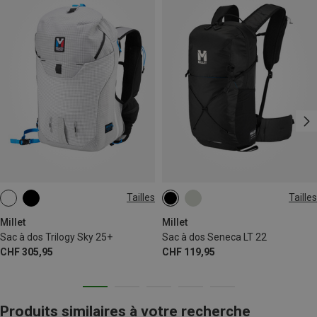
Tailles
Tailles
25L | L-XL
25L | S-M
22L
Millet
Millet
Sac à dos Trilogy Sky 25+
Sac à dos Seneca LT 22
CHF 305,95
CHF 119,95
Produits similaires à votre recherche