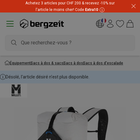
Achetez 3 articles pour CHF 200 & recevez -10% sur
l'article le moins cher! Code
Extra10
Équipement
Sacs à dos & sacs
Sacs à dos
Sacs à dos d'escalade
Désolé, l'article désiré n'est plus disponible.