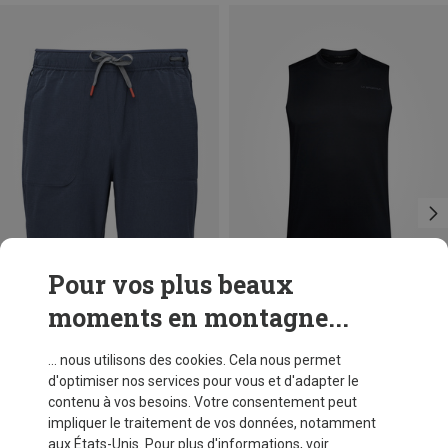
Pour vos plus beaux
moments en montagne...
Vous économisez 15%
Vous économisez 44%
... nous utilisons des cookies. Cela nous permet
d'optimiser nos services pour vous et d'adapter le
contenu à vos besoins. Votre consentement peut
impliquer le traitement de vos données, notamment
aux États-Unis. Pour plus d'informations, voir