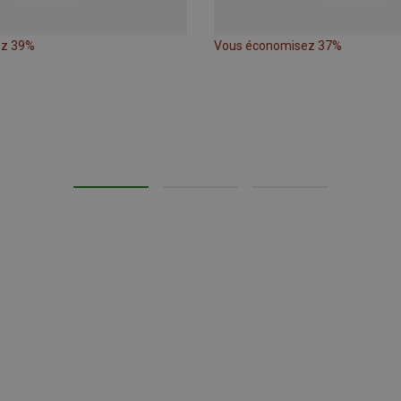
ez 39%
Vous économisez 37%