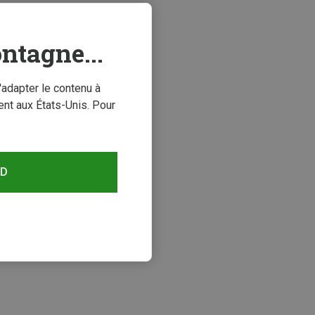
ntagne...
'adapter le contenu à
nt aux États-Unis. Pour
RD