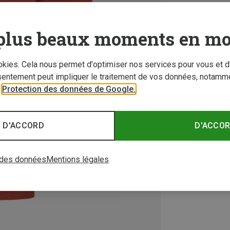
plus beaux moments en mo
ookies. Cela nous permet d'optimiser nos services pour vous et d
sentement peut impliquer le traitement de vos données, notamme
r
Protection des données de Google.
 D'ACCORD
D'ACCO
 des données
Mentions légales