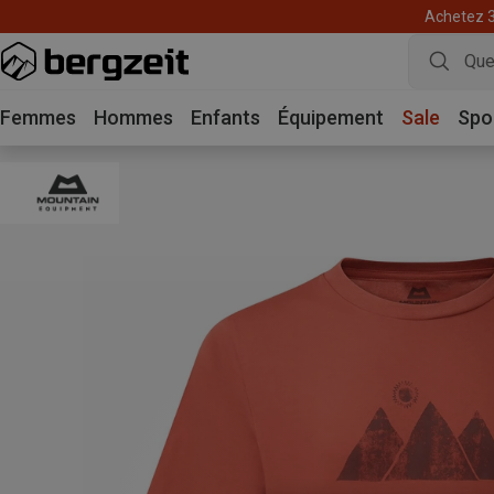
Achetez 3 
Femmes
Hommes
Enfants
Équipement
Sale
Spo