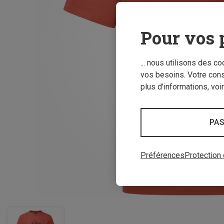
Pour vos 
... nous utilisons des c
vos besoins. Votre con
plus d'informations, voi
PAS
Préférences
Protection