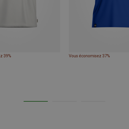
ez 39%
Vous économisez 37%