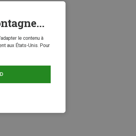
ntagne...
'adapter le contenu à
nt aux États-Unis. Pour
RD