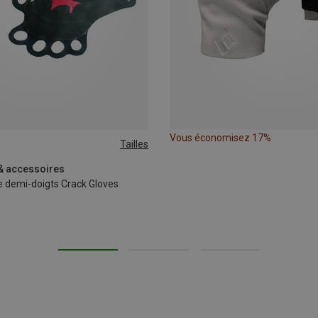
Vous économisez 17%
Tailles
M
XL
 & accessoires
e demi-doigts Crack Gloves