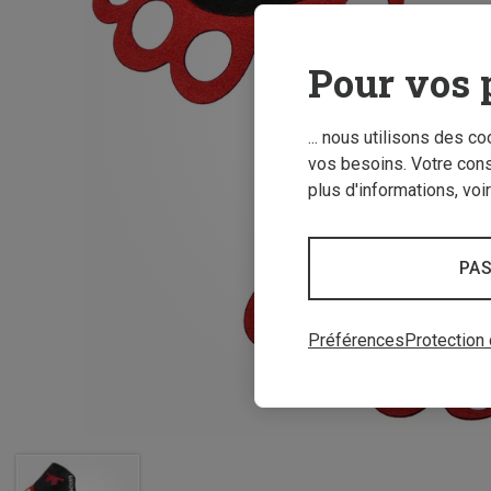
Pour vos 
... nous utilisons des c
vos besoins. Votre con
plus d'informations, voi
PAS
Préférences
Protection