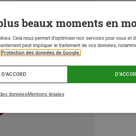
plus beaux moments en mo
ookies. Cela nous permet d'optimiser nos services pour vous et d
sentement peut impliquer le traitement de vos données, notamme
r
Protection des données de Google.
 D'ACCORD
D'ACCO
 des données
Mentions légales