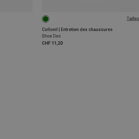
Tailles
150ML
Collonil | Entretien des chaussures
Shoe Deo
CHF 11,20