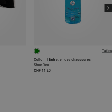
Tailles
150ML
Collonil | Entretien des chaussures
Shoe Deo
CHF 11,20