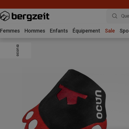
Achetez 3 
Femmes
Hommes
Enfants
Équipement
Sale
Spo