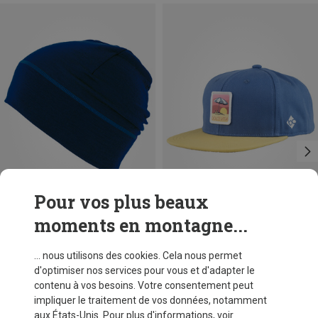
Pour vos plus beaux
moments en montagne...
Vous économisez 47%
Vous économisez 33%
... nous utilisons des cookies. Cela nous permet
d'optimiser nos services pour vous et d'adapter le
contenu à vos besoins. Votre consentement peut
impliquer le traitement de vos données, notamment
aux États-Unis. Pour plus d'informations, voir