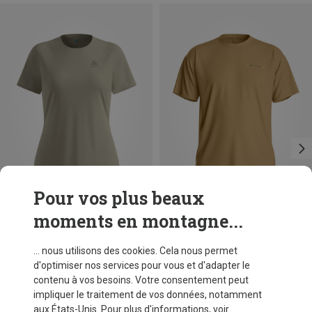
Pour vos plus beaux
moments en montagne...
Vous économisez 37%
Vous économisez 26%
... nous utilisons des cookies. Cela nous permet
d'optimiser nos services pour vous et d'adapter le
contenu à vos besoins. Votre consentement peut
impliquer le traitement de vos données, notamment
aux États-Unis. Pour plus d'informations, voir