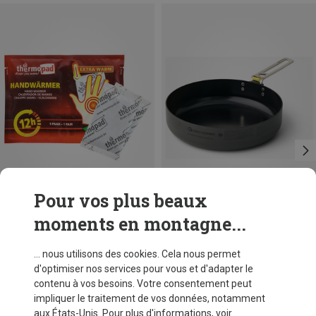
Pour vos plus beaux
moments en montagne...
Vous économisez 15%
Vous économisez 14%
... nous utilisons des cookies. Cela nous permet
d'optimiser nos services pour vous et d'adapter le
contenu à vos besoins. Votre consentement peut
impliquer le traitement de vos données, notamment
aux États-Unis. Pour plus d'informations, voir