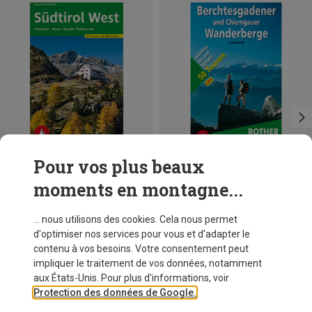
Pour vos plus beaux
moments en montagne...
Rother
Rother
... nous utilisons des cookies. Cela nous permet
Livre de randonnée Südtirol West
Montagnes de randonnée de Berchtesgaden et de Chiemgau
d'optimiser nos services pour vous et d'adapter le
CHF 19,90
CHF 21,90
contenu à vos besoins. Votre consentement peut
impliquer le traitement de vos données, notamment
aux États-Unis. Pour plus d'informations, voir
Protection des données de Google.