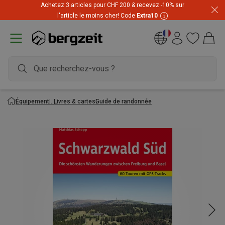
Achetez 3 articles pour CHF 200 & recevez -10% sur
l'article le moins cher! Code
Extra10
Équipement
Livres & cartes
Guide de randonnée