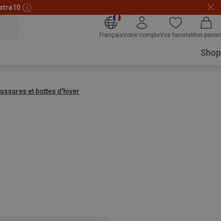
xtra10
Français
Votre compte
Vos favoris
Mon panier
Shop
ussures et bottes d'hiver