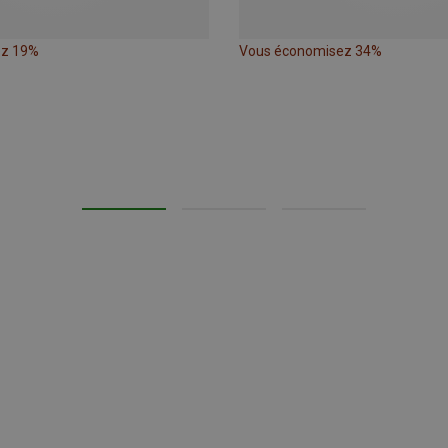
ez 19%
Vous économisez 34%