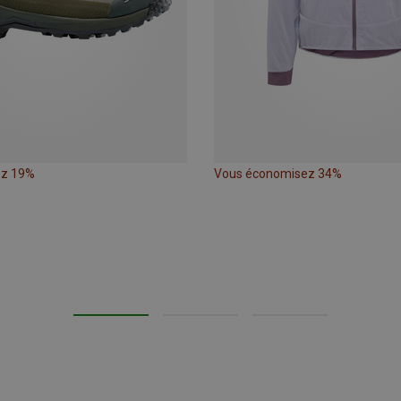
ez 19%
Vous économisez 34%