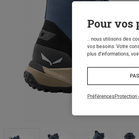
Pour vos 
... nous utilisons des c
vos besoins. Votre con
plus d'informations, voi
PAS
Préférences
Protection