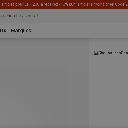
articles pour CHF 200 & recevez -10% sur l'article le moins cher! Code
E
rts
Marques
Chaussures
Cha