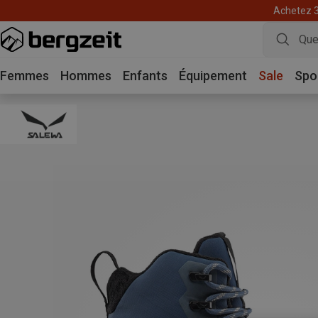
Achetez 3 
Femmes
Hommes
Enfants
Équipement
Sale
Spo