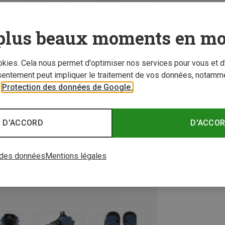
plus beaux moments en mo
ookies. Cela nous permet d'optimiser nos services pour vous et d
sentement peut impliquer le traitement de vos données, notamme
r
Protection des données de Google.
 D'ACCORD
D'ACCO
 des données
Mentions légales