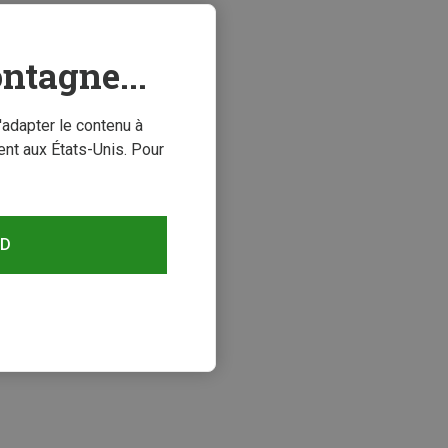
ntagne...
'adapter le contenu à
nt aux États-Unis. Pour
RD