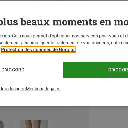
plus beaux moments en mo
ookies. Cela nous permet d'optimiser nos services pour vous et d
sentement peut impliquer le traitement de vos données, notamme
r
Protection des données de Google.
 D'ACCORD
D'ACCO
 des données
Mentions légales