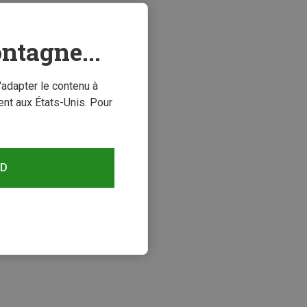
ntagne...
'adapter le contenu à
nt aux États-Unis. Pour
RD