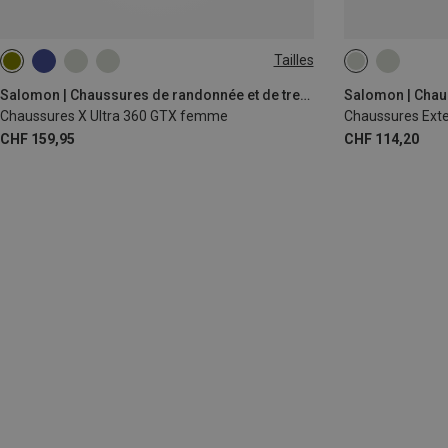
Tailles
37
38
4
Salomon | Chaussures de randonnée et de trekking
Chaussures X Ultra 360 GTX femme
Chaussures Ext
CHF 159,95
CHF 114,20