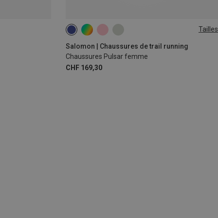
Tailles
Salomon | Chaussures de trail running
Chaussures Pulsar femme
CHF 169,30