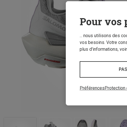
Pour vos 
... nous utilisons des c
vos besoins. Votre con
plus d'informations, voi
PAS
Préférences
Protection