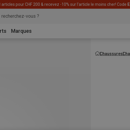
articles pour CHF 200 & recevez -10% sur l'article le moins cher! Code
E
rts
Marques
Chaussures
Cha