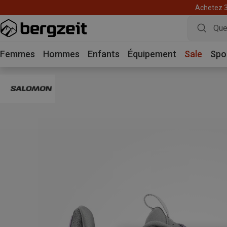
Achetez 3 
Femmes
Hommes
Enfants
Équipement
Sale
Spo