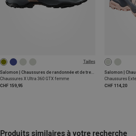
Tailles
37
38
4
Salomon | Chaussures de randonnée et de trekking
Chaussures X Ultra 360 GTX femme
Chaussures Ext
CHF 159,95
CHF 114,20
Produits similaires à votre recherche