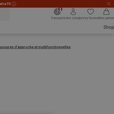
xtra10
Français
Votre compte
Vos favoris
Mon panier
Shop
ussures d'approche et multifonctionnelles