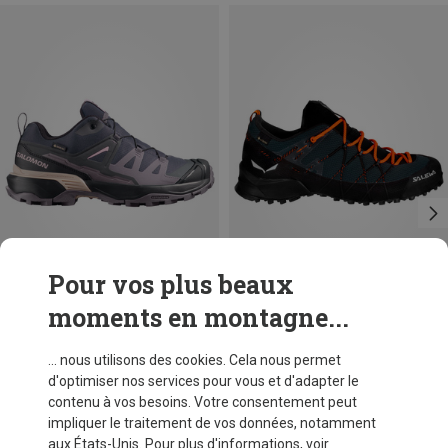
Pour vos plus beaux
moments en montagne...
Vous économisez 32%
Vous économisez 36%
... nous utilisons des cookies. Cela nous permet
d'optimiser nos services pour vous et d'adapter le
contenu à vos besoins. Votre consentement peut
impliquer le traitement de vos données, notamment
aux États-Unis. Pour plus d'informations, voir