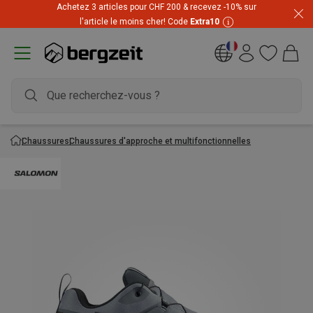
Achetez 3 articles pour CHF 200 & recevez -10% sur
Prix imbattables ! Jusqu'à -60 % pendant les soldes d'été
l'article le moins cher! Code
Extra10
Chaussures
Chaussures d'approche et multifonctionnelles