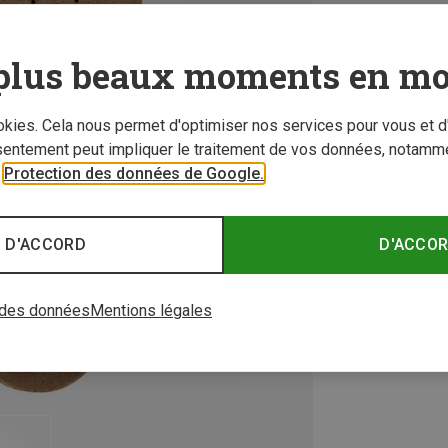
plus beaux moments en mo
ookies. Cela nous permet d'optimiser nos services pour vous et d
sentement peut impliquer le traitement de vos données, notamme
r
Protection des données de Google.
 D'ACCORD
D'ACCO
 des données
Mentions légales