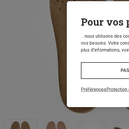
Pour vos 
... nous utilisons des c
vos besoins. Votre con
plus d'informations, voi
PAS
Préférences
Protection