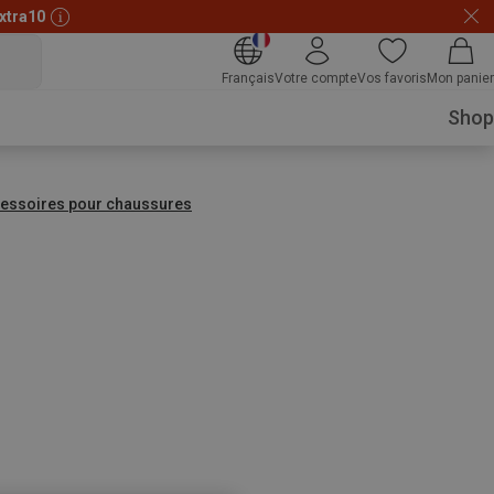
xtra10
Français
Votre compte
Vos favoris
Mon panier
Shop
essoires pour chaussures