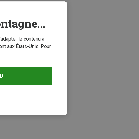
ntagne...
'adapter le contenu à
nt aux États-Unis. Pour
RD