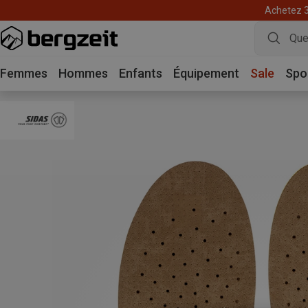
Achetez 3 
Femmes
Hommes
Enfants
Équipement
Sale
Spo