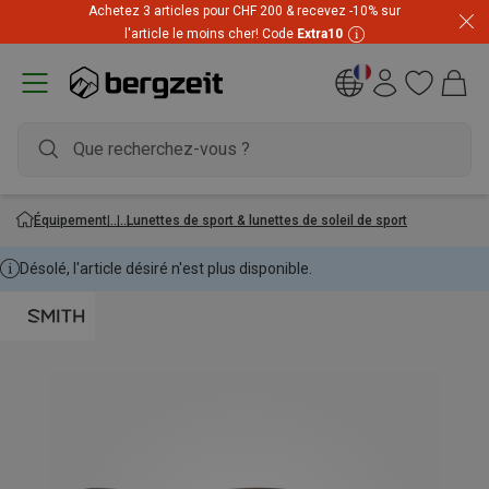
Achetez 3 articles pour CHF 200 & recevez -10% sur
l'article le moins cher! Code
Extra10
Équipement
Lunettes de sport & lunettes de soleil de sport
Désolé, l'article désiré n'est plus disponible.