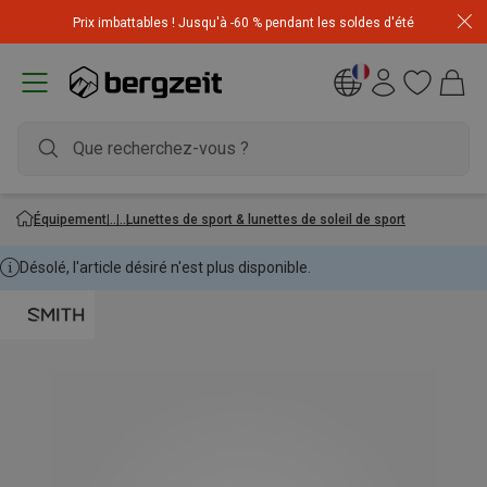
Achetez 3 articles pour CHF 200 & recevez -10% sur
Prix imbattables ! Jusqu'à -60 % pendant les soldes d'été
l'article le moins cher! Code
Extra10
Équipement
Lunettes de sport & lunettes de soleil de sport
Désolé, l'article désiré n'est plus disponible.