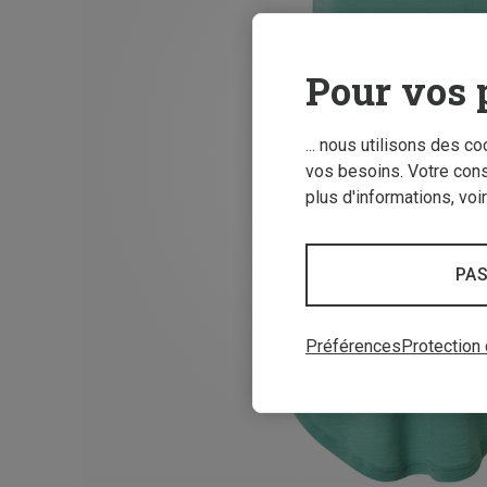
Pour vos 
... nous utilisons des c
vos besoins. Votre con
plus d'informations, voi
PAS
Préférences
Protection