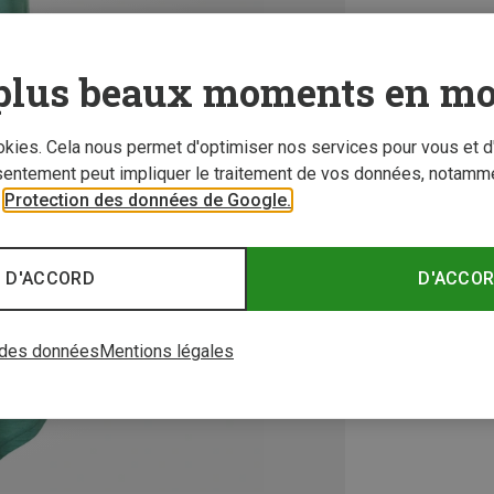
plus beaux moments en mo
ookies. Cela nous permet d'optimiser nos services pour vous et d
sentement peut impliquer le traitement de vos données, notamme
r
Protection des données de Google.
 D'ACCORD
D'ACCO
 des données
Mentions légales