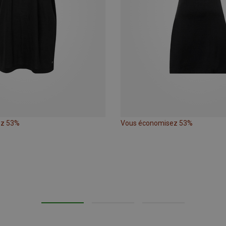
ez 53%
Vous économisez 53%