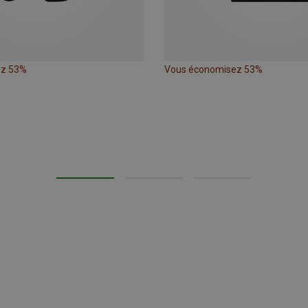
ez 53%
Vous économisez 53%