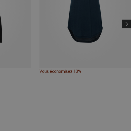
Vous économisez 13%