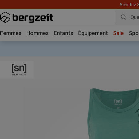
Achetez 3 
Femmes
Hommes
Enfants
Équipement
Sale
Spo