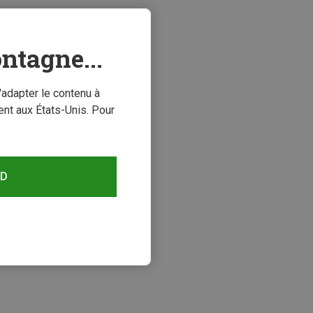
ntagne...
'adapter le contenu à
nt aux États-Unis. Pour
RD