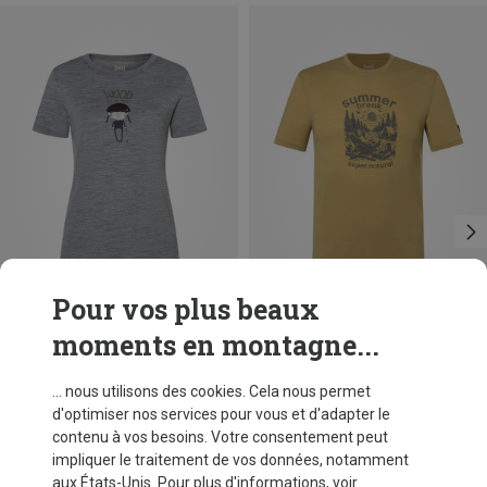
Pour vos plus beaux
moments en montagne...
Vous économisez 53%
Vous économisez 53%
... nous utilisons des cookies. Cela nous permet
d'optimiser nos services pour vous et d'adapter le
contenu à vos besoins. Votre consentement peut
impliquer le traitement de vos données, notamment
aux États-Unis. Pour plus d'informations, voir