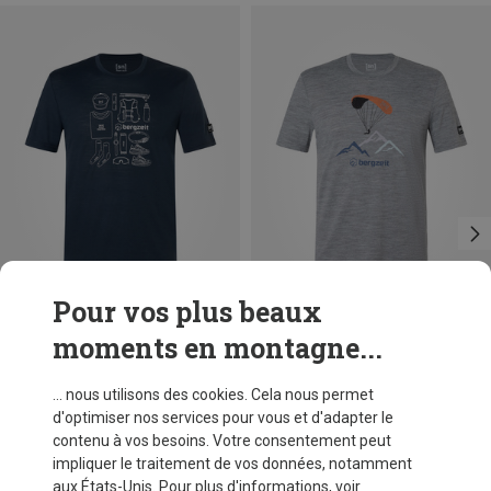
Pour vos plus beaux
moments en montagne...
Vous économisez 63%
Vous économisez 63%
... nous utilisons des cookies. Cela nous permet
d'optimiser nos services pour vous et d'adapter le
contenu à vos besoins. Votre consentement peut
impliquer le traitement de vos données, notamment
aux États-Unis. Pour plus d'informations, voir