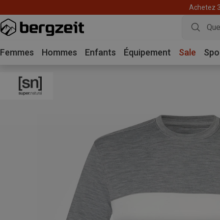
Achetez 3 
Femmes
Hommes
Enfants
Équipement
Sale
Spo