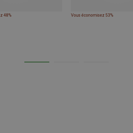
ez 48%
Vous économisez 53%