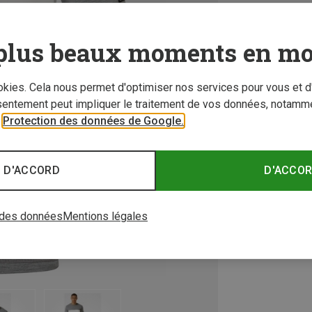
plus beaux moments en mo
ookies. Cela nous permet d'optimiser nos services pour vous et d
sentement peut impliquer le traitement de vos données, notamme
r
Protection des données de Google.
 D'ACCORD
D'ACCO
 des données
Mentions légales