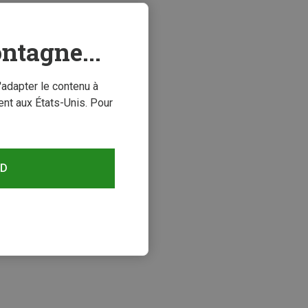
ntagne...
'adapter le contenu à
nt aux États-Unis. Pour
RD