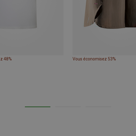
ez 48%
Vous économisez 53%