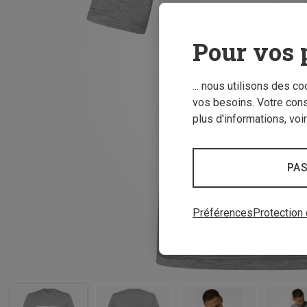
Pour vos 
... nous utilisons des c
vos besoins. Votre con
plus d'informations, voi
PAS
Préférences
Protection