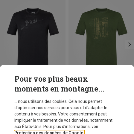
Pour vos plus beaux
moments en montagne...
Vous économisez 13%
Vous économisez 21%
... nous utilisons des cookies. Cela nous permet
d'optimiser nos services pour vous et d'adapter le
contenu à vos besoins. Votre consentement peut
impliquer le traitement de vos données, notamment
aux États-Unis. Pour plus d'informations, voir
Protection des données de Google.