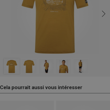
Cela pourrait aussi vous intéresser