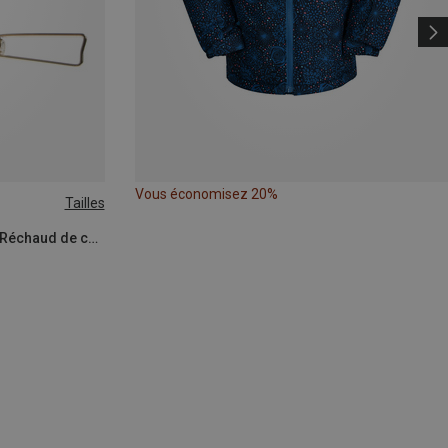
Vous économisez 20%
Tailles
EOE - Eifel Outdoor Equipment | Réchaud de camping