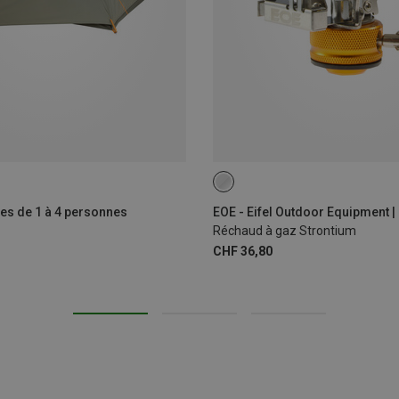
ONE SIZE
tes de 1 à 4 personnes
Réchaud à gaz Strontium
CHF 36,80