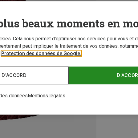
plus beaux moments en mo
ookies. Cela nous permet d'optimiser nos services pour vous et d
sentement peut impliquer le traitement de vos données, notamme
r
Protection des données de Google.
 D'ACCORD
D'ACCO
 des données
Mentions légales