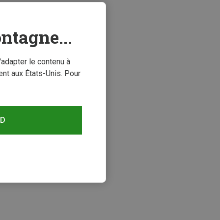
ntagne...
'adapter le contenu à
nt aux États-Unis. Pour
RD