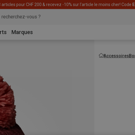
articles pour CHF 200 & recevez -10% sur l'article le moins cher! Code
E
rts
Marques
Accessoires
Bo