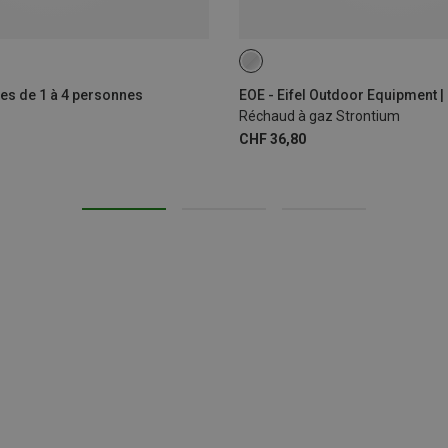
ONE SIZE
tes de 1 à 4 personnes
Réchaud à gaz Strontium
CHF 36,80