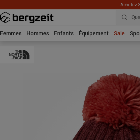
Achetez 3 
Femmes
Hommes
Enfants
Équipement
Sale
Spo