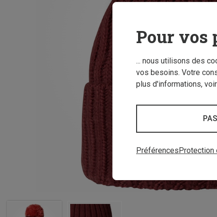
Pour vos 
... nous utilisons des c
vos besoins. Votre con
plus d'informations, voi
PAS
Préférences
Protection