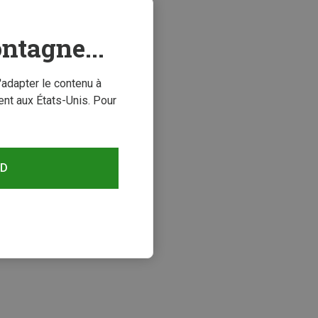
ntagne...
'adapter le contenu à
nt aux États-Unis. Pour
RD