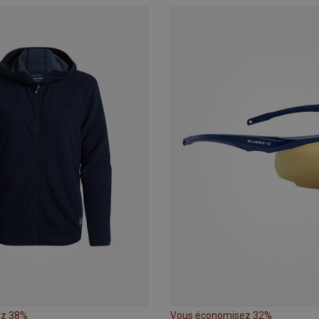
ez 38%
Vous économisez 32%