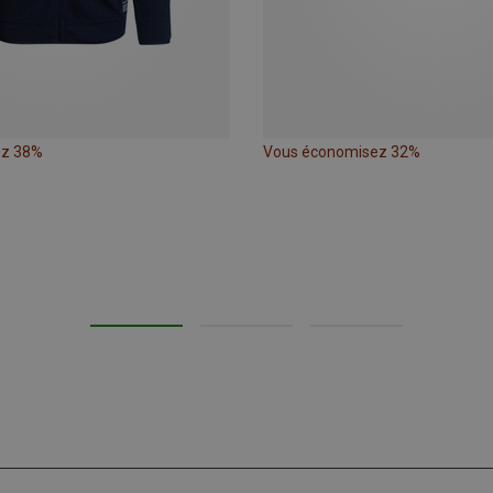
ez 38%
Vous économisez 32%