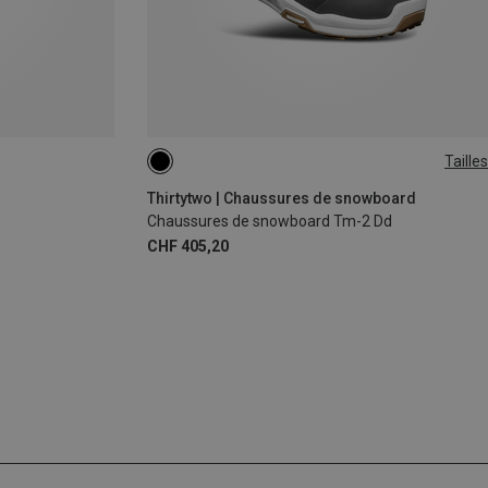
Tailles
43
44
45.5
47
Thirtytwo | Chaussures de snowboard
Chaussures de snowboard Tm-2 Dd
CHF 405,20