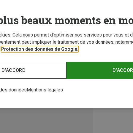
plus beaux moments en mo
ookies. Cela nous permet d'optimiser nos services pour vous et d
sentement peut impliquer le traitement de vos données, notamme
r
Protection des données de Google.
 D'ACCORD
D'ACCO
 des données
Mentions légales