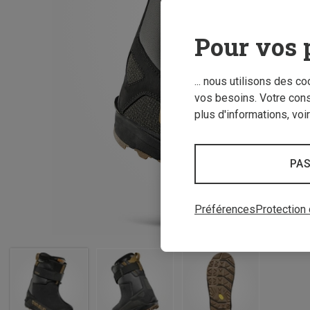
Pour vos 
... nous utilisons des c
vos besoins. Votre con
plus d'informations, voi
PAS
Préférences
Protection