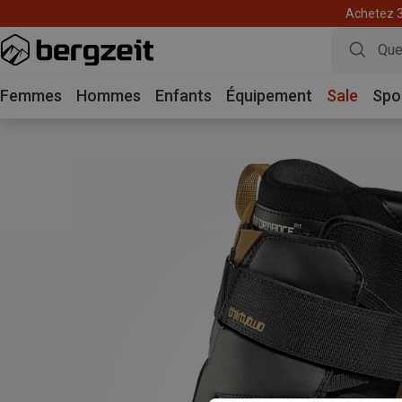
Achetez 3 
Femmes
Hommes
Enfants
Équipement
Sale
Spo