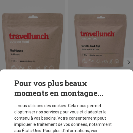
Pour vos plus beaux
moments en montagne...
Vous économisez 20%
Vous économisez 14%
... nous utilisons des cookies. Cela nous permet
d'optimiser nos services pour vous et d'adapter le
contenu à vos besoins. Votre consentement peut
impliquer le traitement de vos données, notamment
aux États-Unis. Pour plus d'informations, voir