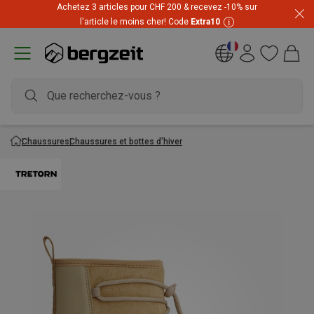
Achetez 3 articles pour CHF 200 & recevez -10% sur
l'article le moins cher! Code
Extra10
Chaussures
Chaussures et bottes d'hiver