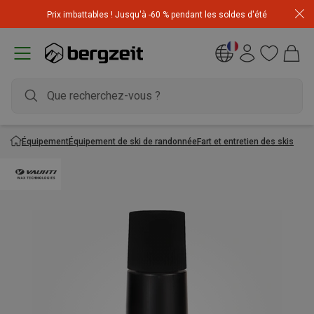
Top promo Dynafit ! Des tenues soldées pour vos
Prix imbattables ! Jusqu'à -60 % pendant les soldes d'été
aventures
Équipement
Équipement de ski de randonnée
Fart et entretien des skis