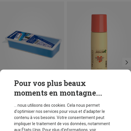
Pour vos plus beaux
moments en montagne...
Vous économisez 15%
Vous économisez 31%
... nous utilisons des cookies. Cela nous permet
d'optimiser nos services pour vous et d'adapter le
contenu à vos besoins. Votre consentement peut
impliquer le traitement de vos données, notamment
aux États-Unis. Pour plus d'informations, voir