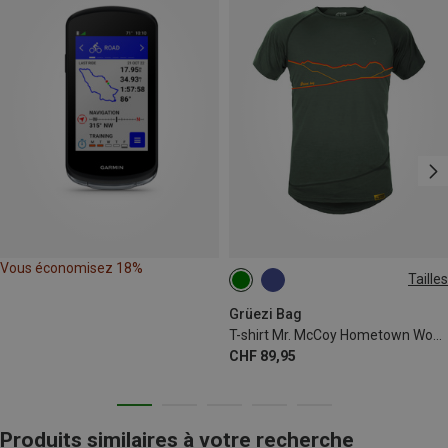
Vous économisez 18%
Tailles
S
XL
Grüezi Bag
T-shirt Mr. McCoy Hometown WoodWool homme
CHF 89,95
Produits similaires à votre recherche