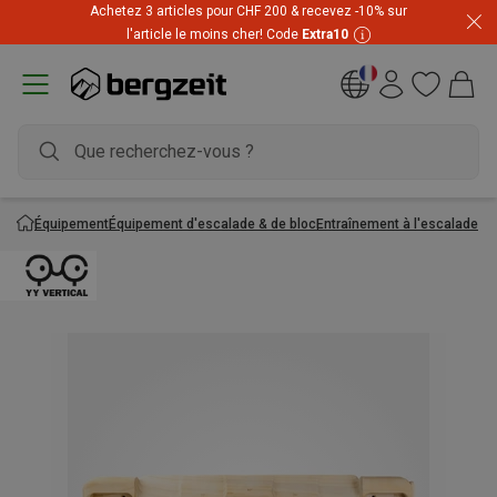
Achetez 3 articles pour CHF 200 & recevez -10% sur
l'article le moins cher! Code
Extra10
Équipement
Équipement d'escalade & de bloc
Entraînement à l'escalade