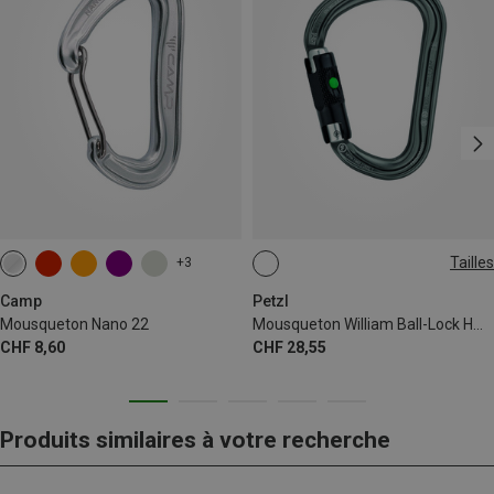
Tailles
+3
BALL-LOCK
Camp
Petzl
Mousqueton Nano 22
Mousqueton William Ball-Lock HMS
CHF 8,60
CHF 28,55
Produits similaires à votre recherche