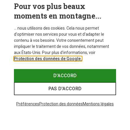
Pour vos plus beaux
CRAMPONS
moments en montagne...
... nous utilisons des cookies. Cela nous permet
d'optimiser nos services pour vous et d'adapter le
contenu à vos besoins. Votre consentement peut
impliquer le traitement de vos données, notamment
aux États-Unis. Pour plus d'informations, voir
Protection des données de Google.
D'ACCORD
PAS D'ACCORD
Préférences
Protection des données
Mentions légales