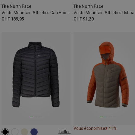
The North Face
The North Face
Veste Mountain Athletics Cari Hoodie homme
CHF 189,95
CHF 91,20
Vous économisez 41%
Tailles
M
L
XL
XXL