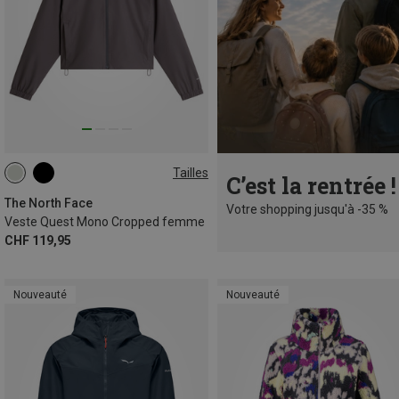
Tailles
C’est la rentrée !
XS
S
M
The North Face
Votre shopping jusqu'à -35 %
Veste Quest Mono Cropped femme
CHF 119,95
Nouveauté
Nouveauté