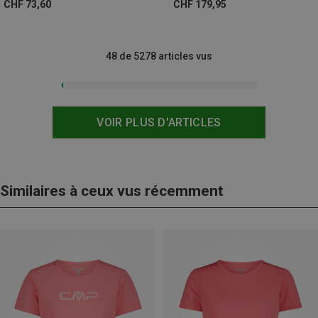
CHF 73,60
CHF 179,95
48 de 5278 articles vus
VOIR PLUS D'ARTICLES
Similaires à ceux vus récemment