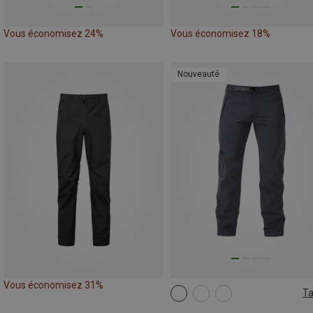
Vous économisez 24%
Vous économisez 18%
Nouveauté
Vous économisez 31%
Ta