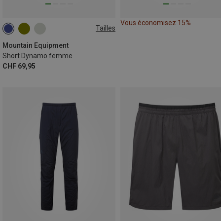
Vous économisez 15%
Tailles
XS
S
M
L
XL
Mountain Equipment
Short Dynamo femme
CHF 69,95