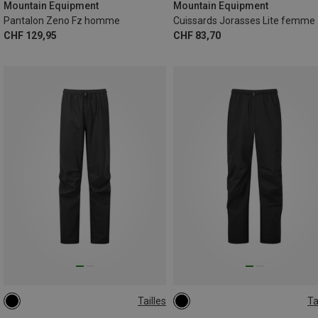
Mountain Equipment
Mountain Equipment
Pantalon Zeno Fz homme
Cuissards Jorasses Lite femme
CHF 129,95
CHF 83,70
Tailles
Ta