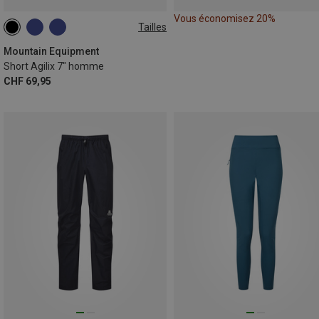
Vous économisez 20%
Tailles
S
M
L
XL
XXL
Mountain Equipment
Short Agilix 7" homme
CHF 69,95