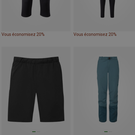
Vous économisez 20%
Vous économisez 20%