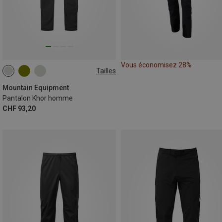
Vous économisez 28%
Tailles
S
M
L
XL
XXL
Mountain Equipment
Pantalon Khor homme
CHF 93,20