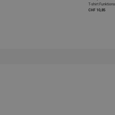
T-shirt Funktio
CHF 10,85