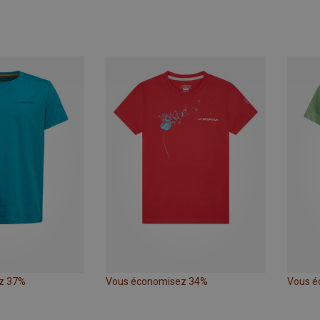
z 37%
Vous économisez 34%
Vous é