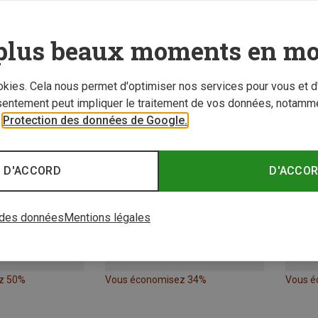
plus beaux moments en mo
ookies. Cela nous permet d'optimiser nos services pour vous et d
sentement peut impliquer le traitement de vos données, notamme
r
Protection des données de Google.
 D'ACCORD
D'ACCO
 des données
Mentions légales
z 50%
Vous économisez 34%
Vous é