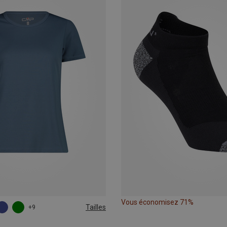
Vous économisez 71%
Tailles
+9