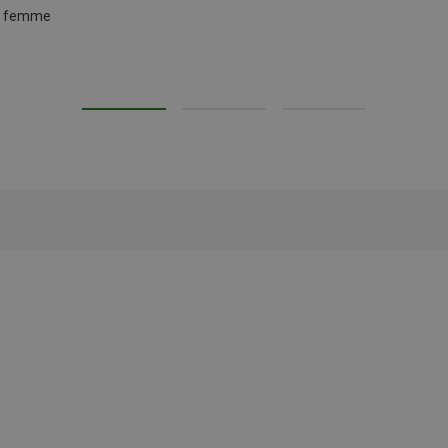
ns femme