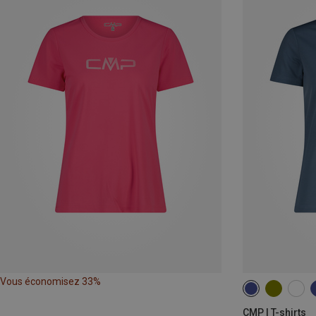
Vous économisez 33%
CMP | T-shirts