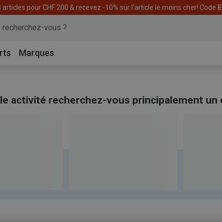
articles pour CHF 200 & recevez -10% sur l'article le moins cher! Code
E
rts
Marques
le activité recherchez-vous principalement un