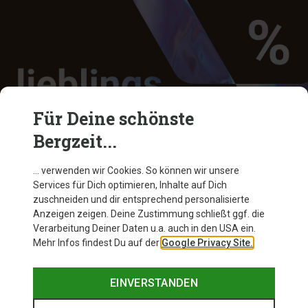
Für Deine schönste
Bergzeit...
Finde Deine Lieblingsfarbe
… verwenden wir Cookies. So können wir unsere
Shoppe sie mit bis zu -50 %
Services für Dich optimieren, Inhalte auf Dich
zuschneiden und dir entsprechend personalisierte
Anzeigen zeigen. Deine Zustimmung schließt ggf. die
JETZT ENTDECKEN
Verarbeitung Deiner Daten u.a. auch in den USA ein.
Mehr Infos findest Du auf der
Google Privacy Site.
EINVERSTANDEN
Sportarten