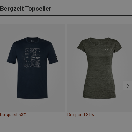
Bergzeit Topseller
Du sparst 63%
Du sparst 31%