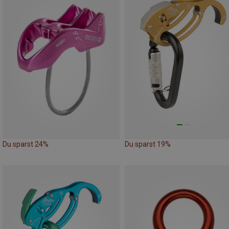
Du sparst 24%
Du sparst 19%