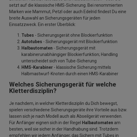
setzt auf die klassische HMS-Sicherung. Bei renommierten
Marken wie Mammut, Petzl oder auch Edelrid findest Du eine
breite Auswahl an Sicherungsgeräten für jeden
Einsatzzweck. Ein erster Überblick:
Tubes
- Sicherungsgerät ohne Blockierfunktion
Autotubes
- Sicherungsgerät mit Blockierfunktion
Halbautomaten
- Sicherungsgerät mit
karabinerunabhängiger Blockierfunktion; Handling
unterscheidet sich von Tube-Sicherung
HMS-Karabiner
- klassische Sicherung mittels
Halbmastwurf-Knoten durch einen HMS-Karabiner
Welches Sicherungsgerät für welche
Kletterdisziplin?
Je nachdem, in welcher Kletterdisziplin du Dich bewegst,
spielen verschiedene Sicherungsgeräte ihre Vorteile aus bzw.
lassen sich je nach Modell auch als Abseilgerät verwenden.
Für Anfänger eignen sich in der Regel
Halbautomaten
am
besten, weil sie sicher in der Handhabung sind. Trotzdem
empfehlen wir jedem Anfänger, das Sichern mit Tubes in