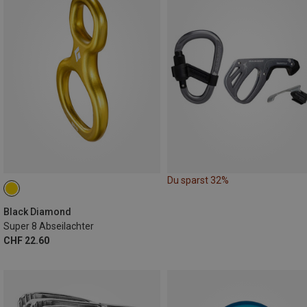
Du sparst 32%
Black Diamond
Super 8 Abseilachter
CHF 22.60