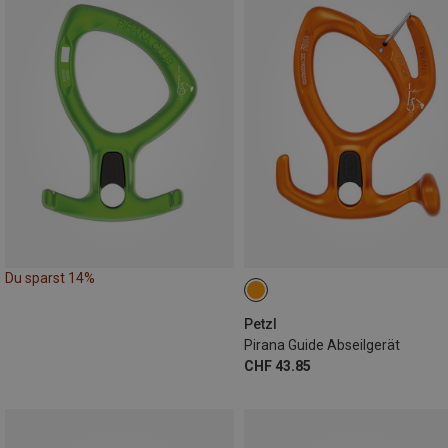
Du sparst 14%
Petzl
Pirana Guide Abseilgerät
CHF 43.85