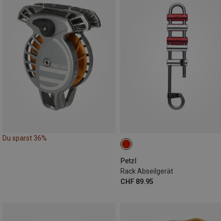
Du sparst 36%
Petzl
Rack Abseilgerät
CHF 89.95