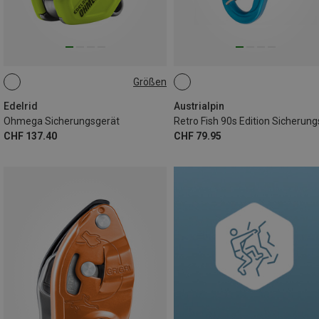
Größen
ONE SIZE
Edelrid
Austrialpin
Ohmega Sicherungsgerät
CHF 137.40
CHF 79.95