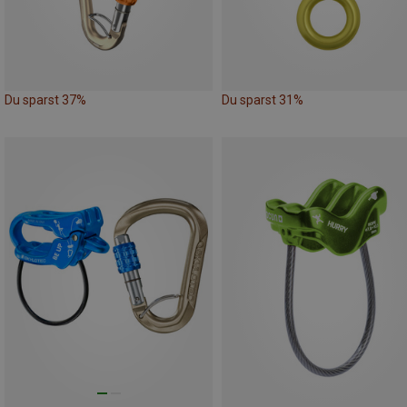
Du sparst 37%
Du sparst 31%