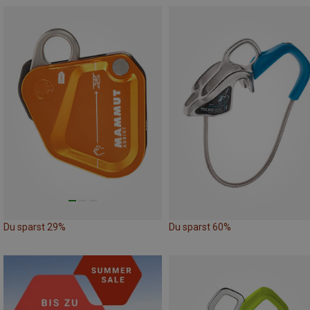
Du sparst 29%
Du sparst 60%