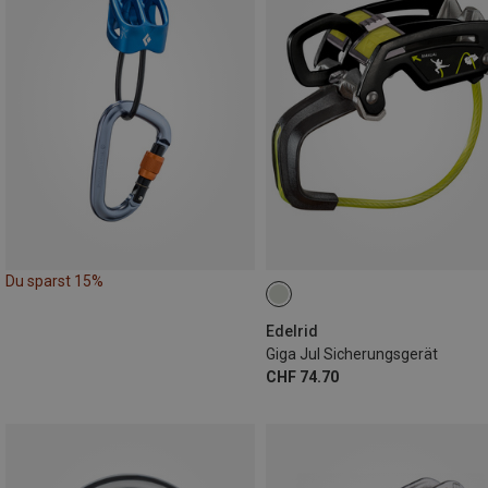
Du sparst 15%
Edelrid
Giga Jul Sicherungsgerät
CHF 74.70