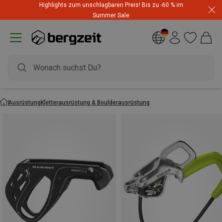
Highlights zum unschlagbaren Preis! Bis zu -60 % im
Summer Sale
Ausrüstung
Kletterausrüstung & Boulderausrüstung