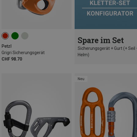
Spare im Set
Petzl
Sicherungsgerät + Gurt (+ Seil 
Grigri Sicherungsgerät
Helm)
CHF 98.70
Neu