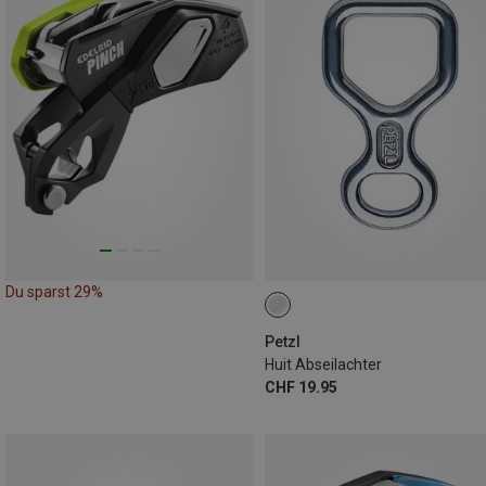
Du sparst 29%
Petzl
Huit Abseilachter
CHF 19.95