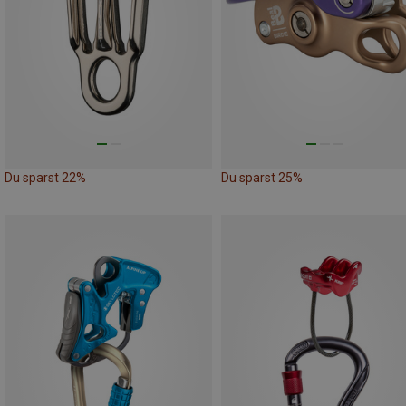
Du sparst 22%
Du sparst 25%