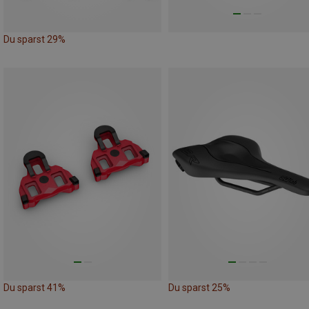
Du sparst 29%
Du sparst 41%
Du sparst 25%