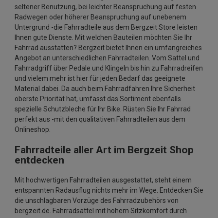
seltener Benutzung, bei leichter Beanspruchung auf festen
Radwegen oder höherer Beanspruchung auf unebenem
Untergrund -die Fahrradteile aus dem Bergzeit Store leisten
Ihnen gute Dienste. Mit welchen Bauteilen möchten Sie Ihr
Fahrrad ausstatten? Bergzeit bietet Ihnen ein umfangreiches
Angebot an unterschiedlichen Fahrradteilen. Vom Sattel und
Fahrradgriff über Pedale und Klingeln bis hin zu Fahrradreifen
und vielem mehr ist hier für jeden Bedarf das geeignete
Material dabei. Da auch beim Fahrradfahren Ihre Sicherheit
oberste Priorität hat, umfasst das Sortiment ebenfalls
spezielle Schutzbleche für Ihr Bike. Rüsten Sie Ihr Fahrrad
perfekt aus -mit den qualitativen Fahrradteilen aus dem
Onlineshop.
Fahrradteile aller Art im Bergzeit Shop
entdecken
Mit hochwertigen Fahrradteilen ausgestattet, steht einem
entspannten Radausflug nichts mehr im Wege. Entdecken Sie
die unschlagbaren Vorzüge des Fahrradzubehörs von
bergzeit.de. Fahrradsattel mit hohem Sitzkomfort durch