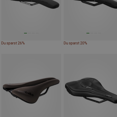
Du sparst 26%
Du sparst 20%