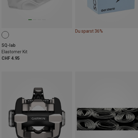
Du sparst 36%
SQ-lab
Elastomer Kit
CHF 4.95