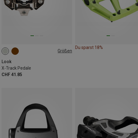
Du sparst 18%
Größen
ONE SIZE
Look
X-Track Pedale
CHF 41.85