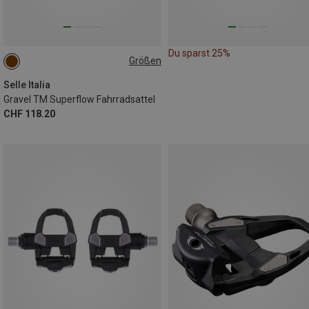
Du sparst 25%
Größen
L3
Selle Italia
Gravel TM Superflow Fahrradsattel
CHF 118.20