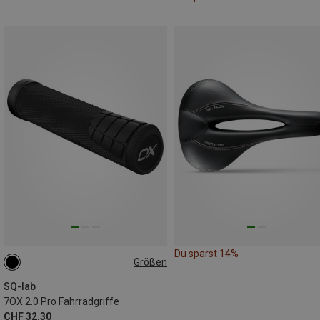
Du sparst 14%
Größen
LARGE
SMALL
MEDIUM
SQ-lab
7OX 2.0 Pro Fahrradgriffe
CHF 32.30