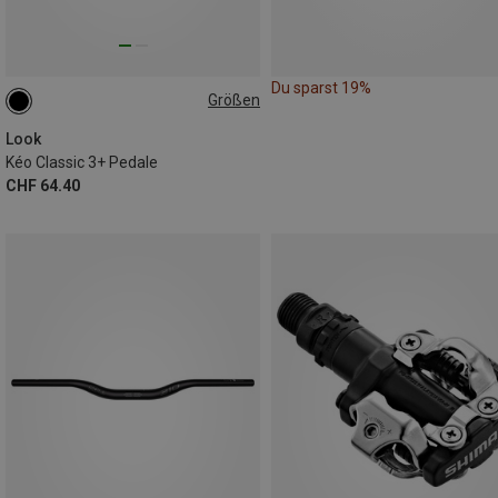
Du sparst 19%
Größen
ONE SIZE
Look
Kéo Classic 3+ Pedale
CHF 64.40