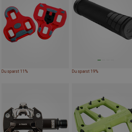
Du sparst 11%
Du sparst 19%