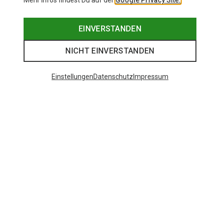
Mehr Infos findest Du auf der
Google Privacy Site.
EINVERSTANDEN
NICHT EINVERSTANDEN
Einstellungen
Datenschutz
Impressum