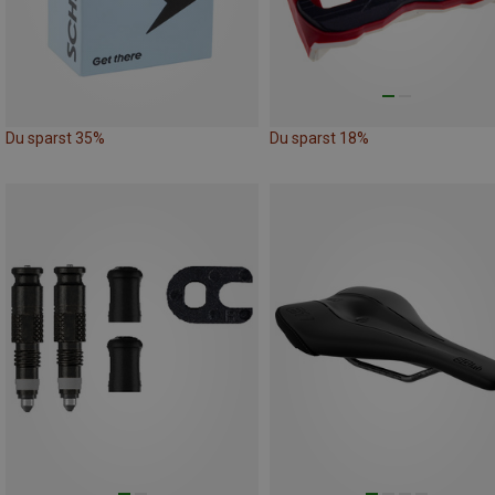
Du sparst 35%
Du sparst 18%