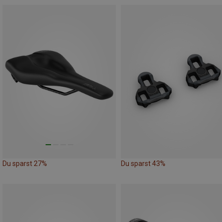
Du sparst 27%
Du sparst 43%