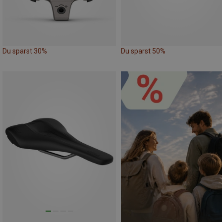
Du sparst 30%
Du sparst 50%