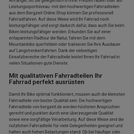
Anfänger, ob Sie gelegentlich in Ihrer Freizeit radeln oder auf
Leistungssportniveau -mit den hochwertigen Fahrradteilen
aus dem Bergzeit Online Shop können Sie professionell
Fahrradfahren. Auf diese Weise wird Ihr Fahrrad noch
leistungsfähiger und sorgt dadurch dafür, dass auch Sie beim
Biken leistungsfähiger werden. Erkunden Sie auf einer
entspannten Radtour die Natur, fahren Sie mit dem
Mountainbike querfeldein oder trainieren Sie Ihre Ausdauer
auf Langstreckenfahrten. Dank der vielseitigen
Einsatzbereiche der Fahrradteile leistet Ihnen Ihr Fahrrad in
vielen Situationen gute Dienste.
Mit qualitativen Fahrradteilen Ihr
Fahrrad perfekt ausrüsten
Damit Ihr Bike optimal funktioniert, müssen auch die kleinsten
Fahrradteile von bester Qualität sein. Die hochwertigen
Fahrradteile von bergzeit.de werden höchsten Ansprüchen
gerecht und punkten durch eine überzeugende Qualität
sowie eine sorgfältige Verarbeitung. Auf diese Weise sind die
nützlichen Fahrradteile für viele Gelegenheiten geeignet und
halten auch hohen Belastungen stand. Ob bei häufiger oder