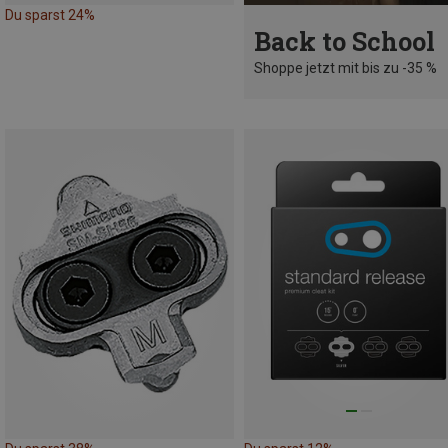
Du sparst 24%
Back to School
Shoppe jetzt mit bis zu -35 %