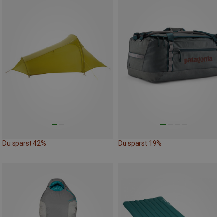
Du sparst 42%
Du sparst 19%