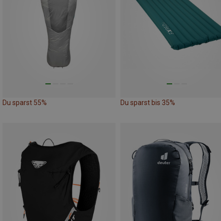
Du sparst 55%
Du sparst bis 35%