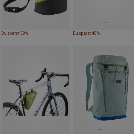
Du sparst 59%
Du sparst 40%