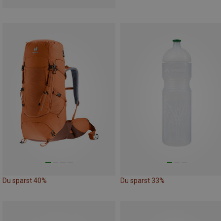
Du sparst 40%
Du sparst 33%