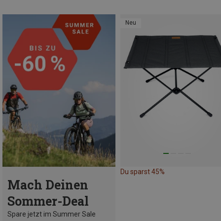
Neu
Du sparst 45%
Mach Deinen
Sommer-Deal
Spare jetzt im Summer Sale