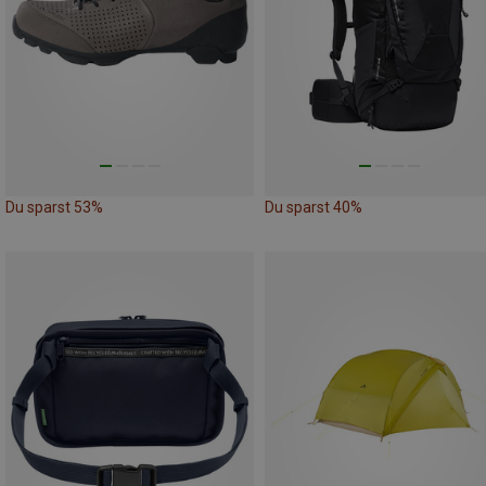
Du sparst 53%
Du sparst 40%