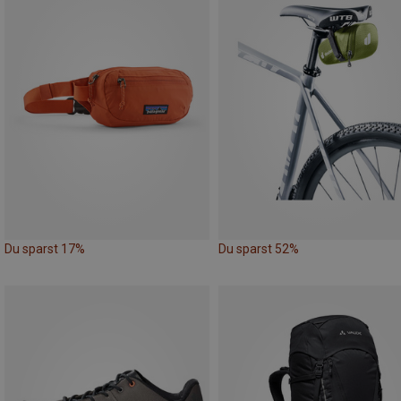
Du sparst 17%
Du sparst 52%