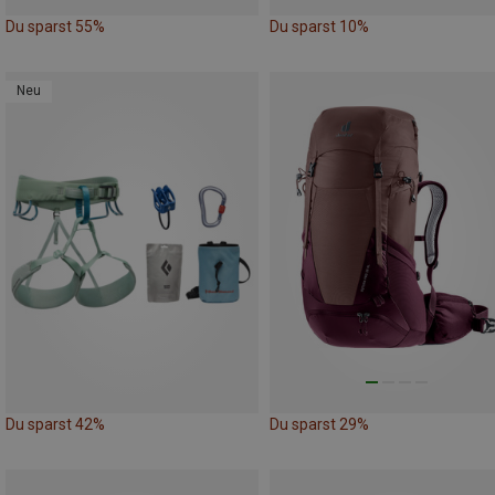
Du sparst 55%
Du sparst 10%
Neu
Du sparst 42%
Du sparst 29%