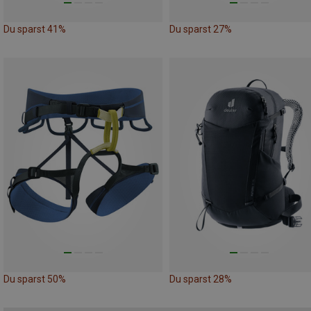
Du sparst 41%
Du sparst 27%
Du sparst 50%
Du sparst 28%