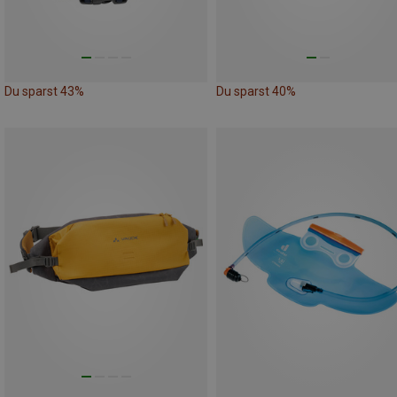
Du sparst 43%
Du sparst 40%