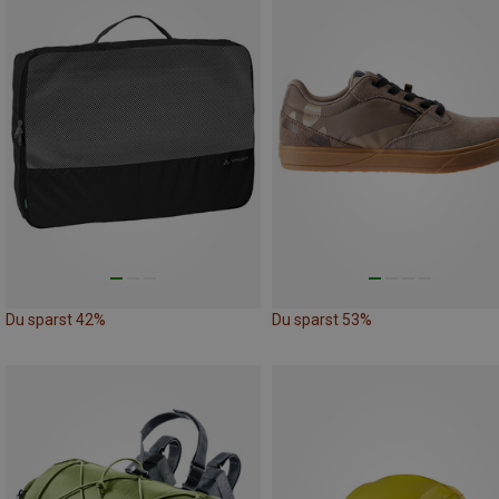
Du sparst 42%
Du sparst 53%