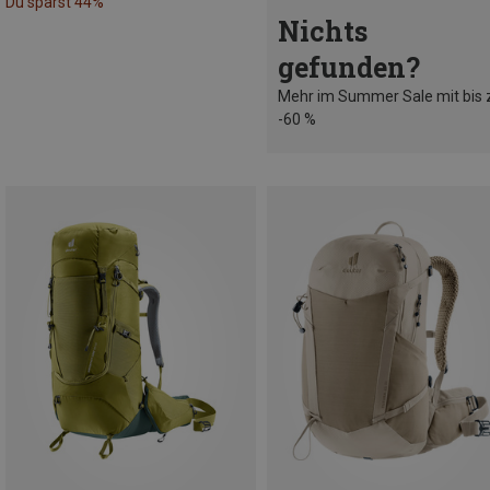
Du sparst 44%
Nichts
gefunden?
Mehr im Summer Sale mit bis 
-60 %