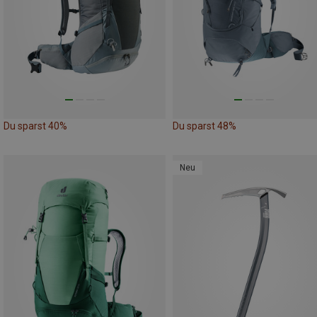
Du sparst 40%
Du sparst 48%
Neu