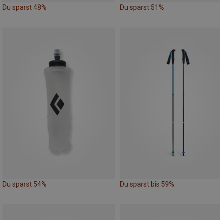
Du sparst 48%
Du sparst 51%
Du sparst 54%
Du sparst bis 59%