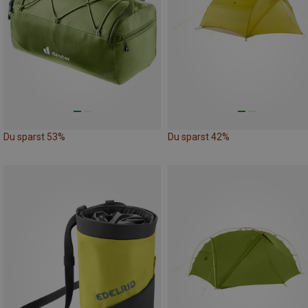
Du sparst 53%
Du sparst 42%