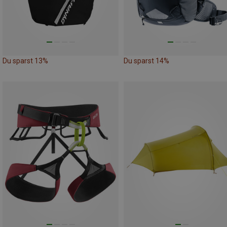
Du sparst 13%
Du sparst 14%