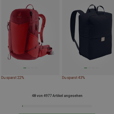
Du sparst 22%
Du sparst 43%
48 von 4977 Artikel angesehen