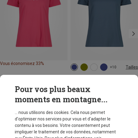
Vous économisez 33%
Tailles
+10
CMP
T-shirt Funktions femme
Pour vos plus beaux
CHF 10,85
moments en montagne...
... nous utilisons des cookies. Cela nous permet
d'optimiser nos services pour vous et d'adapter le
contenu à vos besoins. Votre consentement peut
impliquer le traitement de vos données, notamment