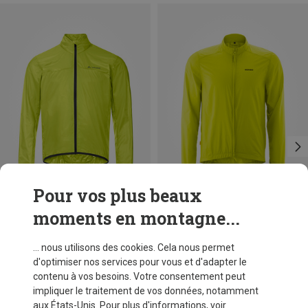
Pour vos plus beaux
moments en montagne...
Vous économisez 28%
Vous économisez jusqu'à 33%
... nous utilisons des cookies. Cela nous permet
d'optimiser nos services pour vous et d'adapter le
contenu à vos besoins. Votre consentement peut
impliquer le traitement de vos données, notamment
aux États-Unis. Pour plus d'informations, voir