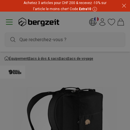
Achetez 3 articles pour CHF 200 & recevez -10% sur
l'article le moins cher! Code
Extra10
Équipement
Sacs à dos & sacs
Sacs
Sacs de voyage