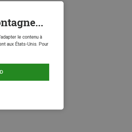
ntagne...
'adapter le contenu à
nt aux États-Unis. Pour
RD