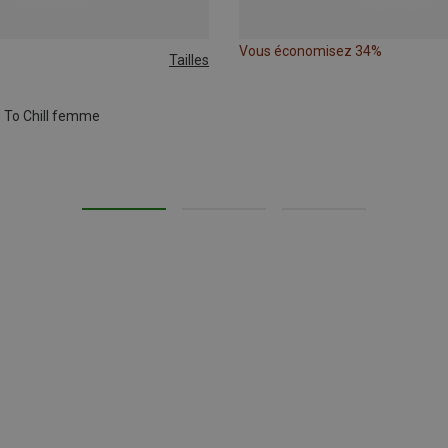
Vous économisez 34%
Tailles
s
e To Chill femme