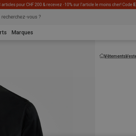
articles pour CHF 200 & recevez -10% sur l'article le moins cher! Code
E
rts
Marques
Vêtements
Vest