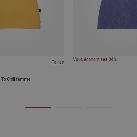
Vous économisez 34%
Tailles
s
e To Chill femme