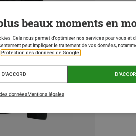
plus beaux moments en mo
ookies. Cela nous permet d'optimiser nos services pour vous et d
sentement peut impliquer le traitement de vos données, notamme
r
Protection des données de Google.
 D'ACCORD
D'ACCO
 des données
Mentions légales