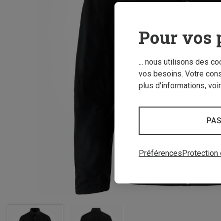
Pour vos 
... nous utilisons des c
vos besoins. Votre con
plus d'informations, voi
PAS
Préférences
Protection