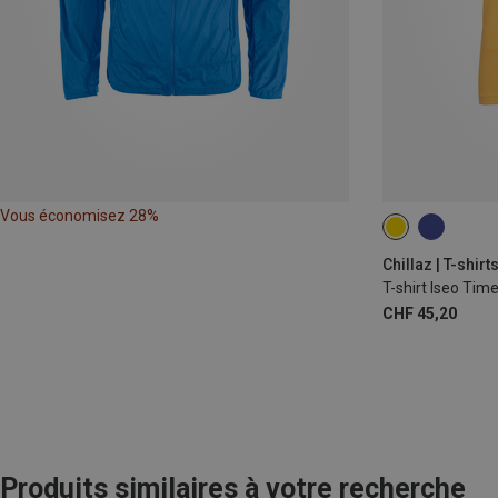
Vous économisez 28%
S
M
Chillaz | T-shirt
T-shirt Iseo Tim
CHF 45,20
Produits similaires à votre recherche