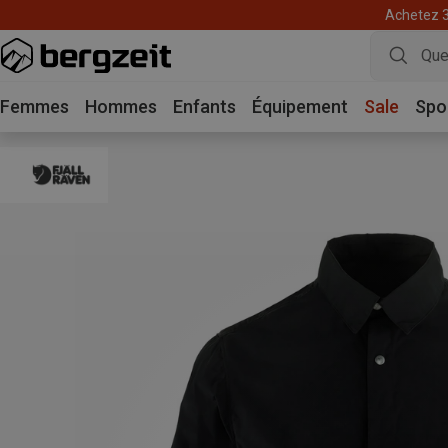
Achetez 3 
Femmes
Hommes
Enfants
Équipement
Sale
Spo