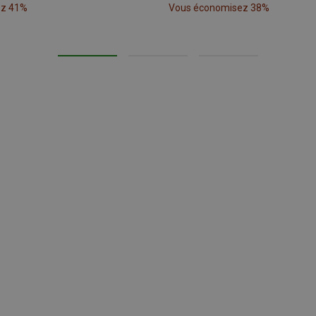
ez 41%
Vous économisez 38%