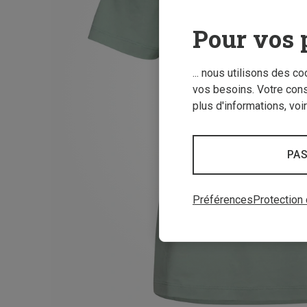
Pour vos 
... nous utilisons des c
vos besoins. Votre con
plus d'informations, voi
PAS
Préférences
Protection