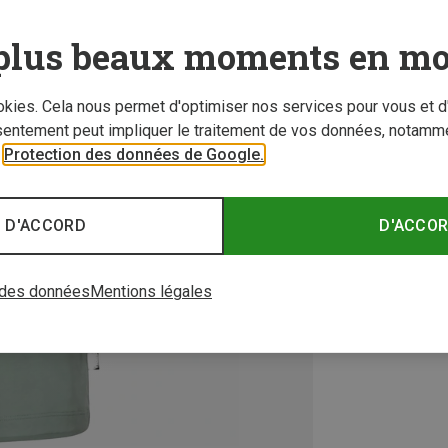
plus beaux moments en mo
ookies. Cela nous permet d'optimiser nos services pour vous et d
sentement peut impliquer le traitement de vos données, notamme
r
Protection des données de Google.
 D'ACCORD
D'ACCO
 des données
Mentions légales