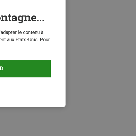
ntagne...
'adapter le contenu à
nt aux États-Unis. Pour
RD