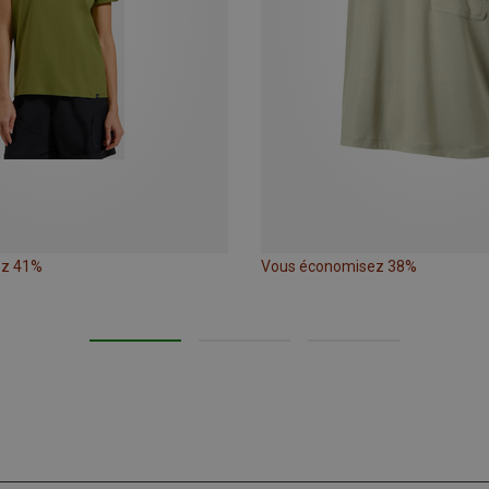
ez 41%
Vous économisez 38%