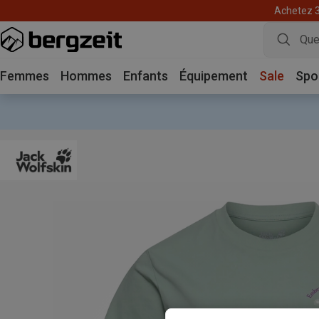
Achetez 3 
Femmes
Hommes
Enfants
Équipement
Sale
Spo